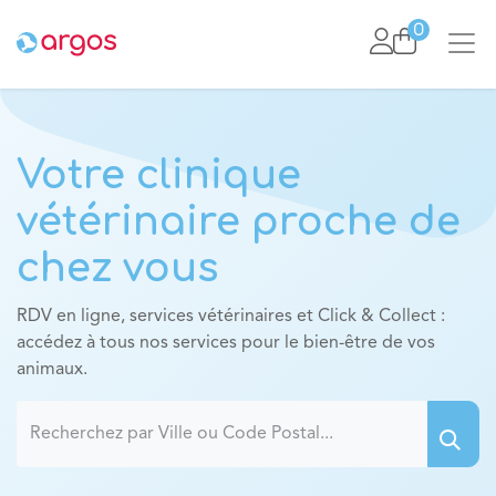
Se rendre au contenu
0
Votre clinique
vétérinaire proche de
chez vous
RDV en ligne, services vétérinaires et Click & Collect :
accédez à tous nos services pour le bien-être de vos
animaux.