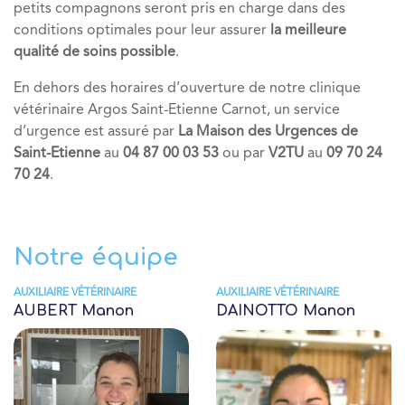
petits compagnons seront pris en charge dans des
conditions optimales pour leur assurer
la meilleure
qualité de soins possible
.
En dehors des horaires d’ouverture de notre clinique
vétérinaire Argos Saint-Etienne Carnot, un service
d’urgence est assuré par
La Maison des Urgences de
Saint-Etienne
au
04 87 00 03 53
ou par
V2TU
au
09 70 24
70 24
.
Notre équipe
AUXILIAIRE VÉTÉRINAIRE
AUXILIAIRE VÉTÉRINAIRE
AUBERT Manon
DAINOTTO Manon