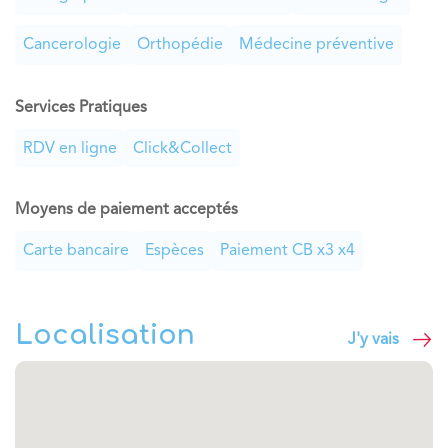
Cancerologie
Orthopédie
Médecine préventive
Services Pratiques
RDV en ligne
Click&Collect
Moyens de paiement acceptés
Carte bancaire
Espèces
Paiement CB x3 x4
Localisation
J'y vais