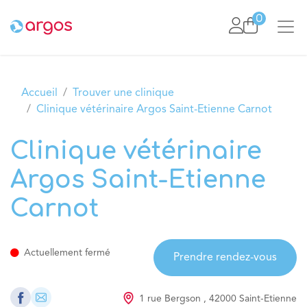
Se rendre au contenu
0
Accueil
Trouver une clinique
Clinique vétérinaire Argos Saint-Etienne Carnot
Clinique vétérinaire
Argos Saint-Etienne
Carnot
Actuellement fermé
Prendre rendez-vous
1 rue Bergson
,
42000
Saint-Etienne