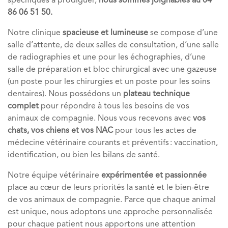
spécifiques à prodiguer,
nous sommes joignables au 04
86 06 51 50.
Notre clinique
spacieuse et lumineuse
se compose d’une
salle d’attente, de deux salles de consultation, d’une salle
de radiographies et une pour les échographies, d’une
salle de préparation et bloc chirurgical avec une gazeuse
(un poste pour les chirurgies et un poste pour les soins
dentaires). Nous possédons un
plateau technique
complet
pour répondre à tous les besoins de vos
animaux de compagnie. Nous vous recevons avec
vos
chats, vos chiens et vos NAC
pour tous les actes de
médecine vétérinaire courants et préventifs : vaccination,
identification, ou bien les bilans de santé.
Notre équipe vétérinaire
expérimentée et passionnée
place au cœur de leurs priorités la santé et le bien-être
de vos animaux de compagnie. Parce que chaque animal
est unique, nous adoptons une approche personnalisée
pour chaque patient nous apportons une attention