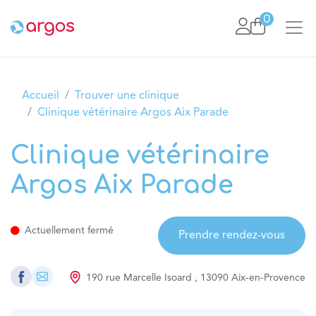
Se rendre au contenu
0
Accueil
Trouver une clinique
Clinique vétérinaire Argos Aix Parade
Clinique vétérinaire
Argos Aix Parade
Actuellement fermé
Prendre rendez-vous
190 rue Marcelle Isoard
,
13090
Aix-en-Provence