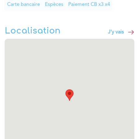
Carte bancaire
Espèces
Paiement CB x3 x4
Localisation
J'y vais