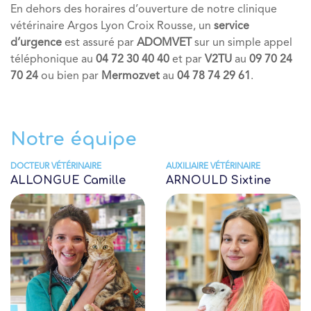
En dehors des horaires d’ouverture de notre clinique
vétérinaire Argos Lyon Croix Rousse, un
service
d’urgence
est assuré par
ADOMVET
sur un simple appel
téléphonique au
04 72 30 40 40
et par
V2TU
au
09 70 24
70 24
ou bien par
Mermozvet
au
04 78 74 29 61
.
Notre équipe
DOCTEUR VÉTÉRINAIRE
AUXILIAIRE VÉTÉRINAIRE
ALLONGUE Camille
ARNOULD Sixtine