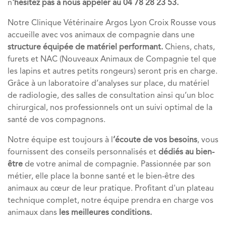
n
'hésitez pas à nous appeler au 04 78 28 23 53.
Notre Clinique Vétérinaire Argos Lyon Croix Rousse vous
accueille avec vos animaux de compagnie dans une
structure équipée de matériel performant.
Chiens, chats,
furets et NAC (Nouveaux Animaux de Compagnie tel que
les lapins et autres petits rongeurs) seront pris en charge.
Grâce à un laboratoire d’analyses sur place, du matériel
de radiologie, des salles de consultation ainsi qu’un bloc
chirurgical, nos professionnels ont un suivi optimal de la
santé de vos compagnons.
Notre équipe est toujours à l
’écoute de vos besoins
, vous
fournissent des conseils personnalisés et
dédiés au bien-
être
de votre animal de compagnie. Passionnée par son
métier, elle place la bonne santé et le bien-être des
animaux au cœur de leur pratique. Profitant d'un plateau
technique complet, notre équipe prendra en charge vos
animaux dans
les meilleures conditions.