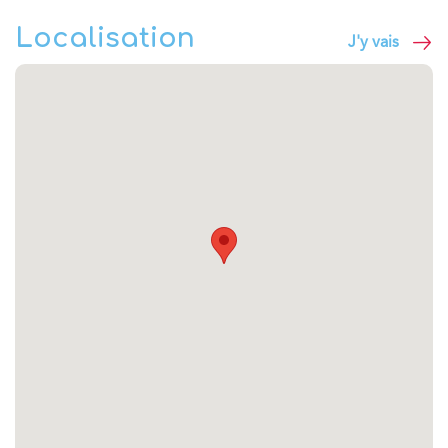
Localisation
J'y vais