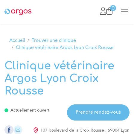
Se rendre au contenu
0
Accueil
Trouver une clinique
Clinique vétérinaire Argos Lyon Croix Rousse
Clinique vétérinaire
Argos Lyon Croix
Rousse
Actuellement ouvert
Prendre rendez-vous
107 boulevard de la Croix Rousse
,
69004
Lyon