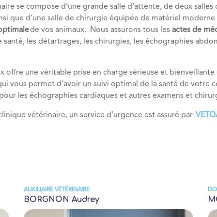
inaire se compose d’une grande salle d’attente, de deux salles d
insi que d’une salle de chirurgie équipée de matériel moderne
 optimale
de vos animaux. Nous assurons tous les
actes de méde
e santé, les détartrages, les chirurgies, les échographies abdo
x offre une véritable prise en charge sérieuse et bienveillant
qui vous permet d’avoir un suivi optimal de la santé de votre
s pour les échographies cardiaques et autres examens et chirur
linique vétérinaire, un service d’urgence est assuré par
VET
AUXILIAIRE VÉTÉRINAIRE
DO
BORGNON Audrey
M