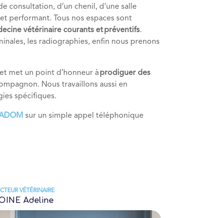
e consultation, d’un chenil, d’une salle
 et performant. Tous nos espaces sont
cine vétérinaire courants et préventifs
.
minales, les radiographies, enfin nous prenons
e et met un point d’honneur à
prodiguer des
 compagnon. Nous travaillons aussi en
gies spécifiques.
OADOM
sur un simple appel téléphonique
CTEUR VÉTÉRINAIRE
OINE Adeline