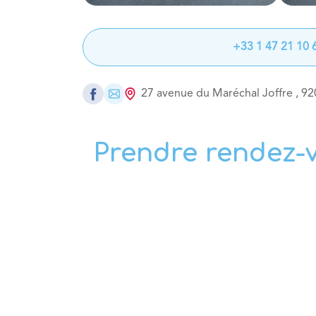
+33 1 47 21 10 
27 avenue du Maréchal Joffre
,
92
Prendre rendez-