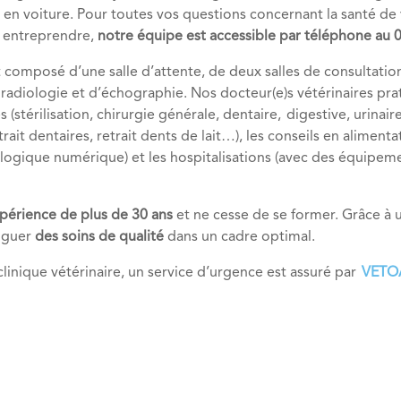
e en voiture. Pour toutes vos questions concernant la santé de 
à entreprendre,
notre équipe est accessible par téléphone au 0
 composé d’une salle d’attente, de deux salles de consultations
 radiologie et d’échographie. Nos docteur(e)s vétérinaires pra
s (stérilisation, chirurgie générale, dentaire, digestive, urina
trait dentaires, retrait dents de lait…), les conseils en aliment
ogique numérique) et les hospitalisations (avec des équipemen
périence de plus de 30 ans
et ne cesse de se former. Grâce à
diguer
des soins de qualité
dans un cadre optimal.
linique vétérinaire, un service d’urgence est assuré par
VET