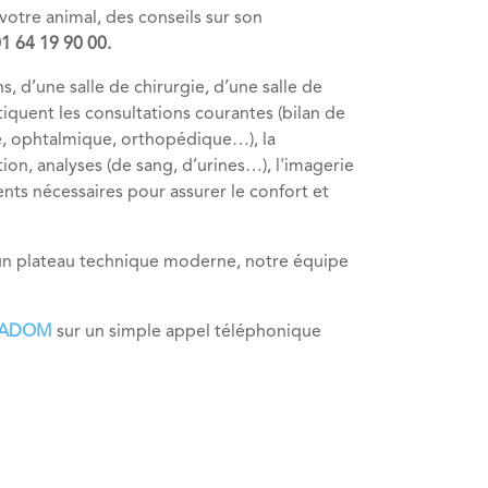
votre animal, des conseils sur son
1 64 19 90 00.
, d’une salle de chirurgie, d’une salle de
tiquent les consultations courantes (bilan de
ire, ophtalmique, orthopédique…), la
ation, analyses (de sang, d’urines…), l'imagerie
ts nécessaires pour assurer le confort et
 un plateau technique moderne, notre équipe
OADOM
sur un simple appel téléphonique