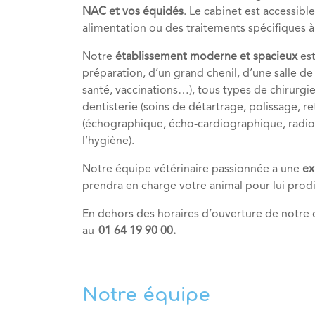
NAC et vos équidés
. Le cabinet est accessibl
alimentation ou des traitements spécifiques 
Notre
établissement moderne et spacieux
est
préparation, d’un grand chenil, d’une salle de
santé, vaccinations…), tous types de chirurgie
dentisterie (soins de détartrage, polissage, re
(échographique, écho-cardiographique, radiol
l’hygiène).
Notre équipe vétérinaire passionnée a une
ex
prendra en charge votre animal pour lui pro
En dehors des horaires d’ouverture de notre c
au
01 64 19 90 00.
Notre équipe