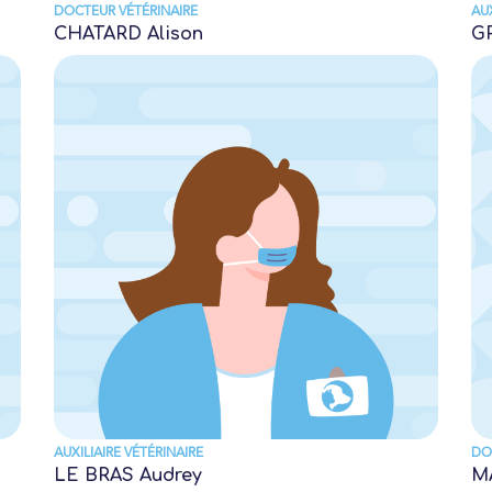
DOCTEUR VÉTÉRINAIRE
AUX
CHATARD Alison
G
AUXILIAIRE VÉTÉRINAIRE
DO
LE BRAS Audrey
M