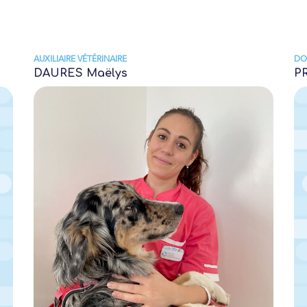
AUXILIAIRE VÉTÉRINAIRE
DO
DAURES Maëlys
P