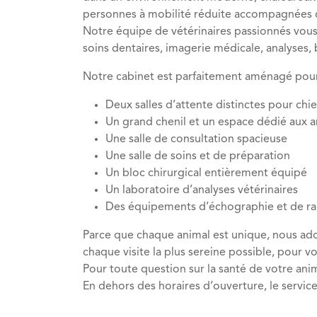
personnes à mobilité réduite accompagnées d
Notre équipe de vétérinaires passionnés vou
soins dentaires, imagerie médicale, analyses, b
Notre cabinet est parfaitement aménagé pour g
Deux salles d’attente distinctes pour chie
Un grand chenil et un espace dédié aux 
Une salle de consultation spacieuse
Une salle de soins et de préparation
Un bloc chirurgical entièrement équipé
Un laboratoire d’analyses vétérinaires
Des équipements d’échographie et de ra
Parce que chaque animal est unique, nous adop
chaque visite la plus sereine possible, pou
Pour toute question sur la santé de votre ani
En dehors des horaires d’ouverture, le servic