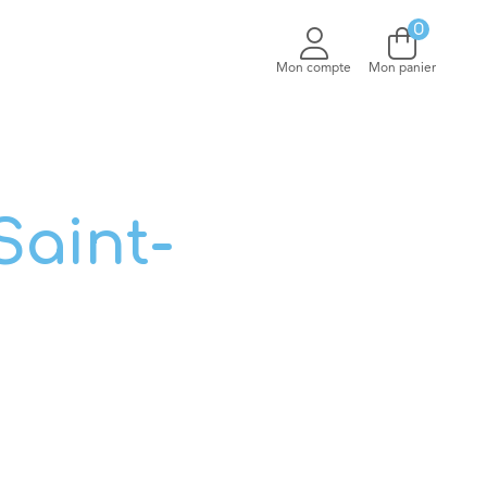
0
V
Mon compte
Mon panier
Saint-