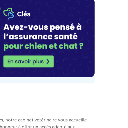
s, notre cabinet vétérinaire vous accueille
onneur à offrir un accès adapté aux