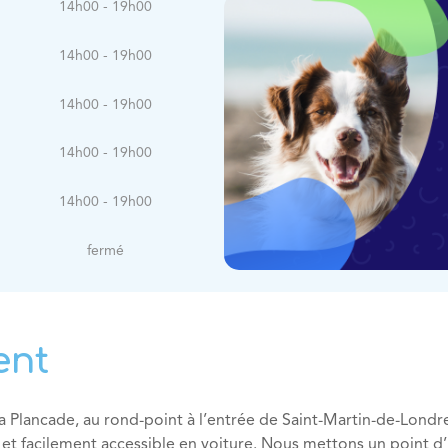
14h00 - 19h00
14h00 - 19h00
14h00 - 19h00
14h00 - 19h00
14h00 - 19h00
fermé
ent
 La Plancade, au rond-point à l’entrée de Saint-Martin-de-Londre
 facilement accessible en voiture. Nous mettons un point d’h