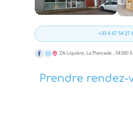
+33 4 67 54 27 
ZA Liquière, La Plancade
,
34380
S
Prendre rendez-