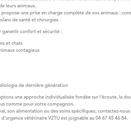
e leurs animaux.
s propose une prise en charge complète de vos animaux : cons
ilans de santé et chirurgies.
arantir confort et sécurité :
ns et chats
animaux contagieux
diologie de dernière génération
tons une approche individualisée fondée sur l’écoute, la douc
r vous comme pour votre compagnon.
mal, son alimentation ou des soins spécifiques, contactez-nou
e d’urgence vétérinaire V2TU est joignable au 04 67 45 46 84.