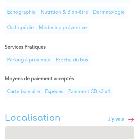
Echographie
Nutrition & Bien-être
Dermatologie
Orthopédie
Médecine préventive
Services Pratiques
Parking à proximité
Proche du bus
Moyens de paiement acceptés
Carte bancaire
Espèces
Paiement CB x3 x4
Localisation
J'y vais