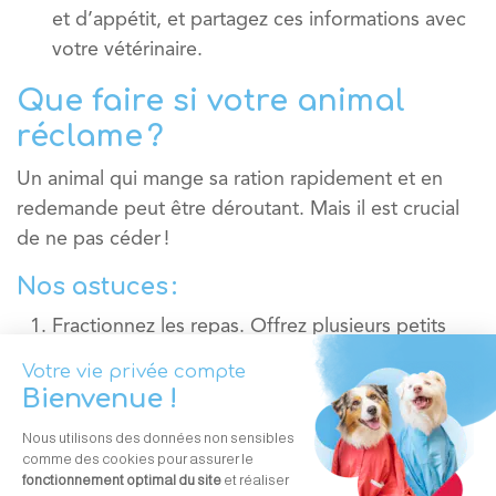
et d’appétit, et partagez ces informations avec
votre vétérinaire.
Que faire si votre animal
réclame ?
Un animal qui mange sa ration rapidement et en
redemande peut être déroutant. Mais il est crucial
de ne pas céder !
Nos astuces :
Fractionnez les repas.
Offrez plusieurs petits
repas dans la journée.
Utilisez des jouets distributeurs.
Ces
accessoires obligent l’animal à travailler pour
obtenir sa nourriture, ralentissant ainsi
l’ingestion.