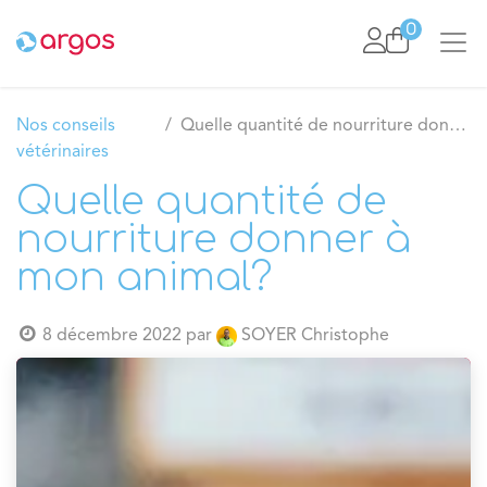
Se rendre au contenu
0
Nos conseils
Quelle quantité de nourriture donner à mon animal?
vétérinaires
Quelle quantité de
nourriture donner à
mon animal?
8 décembre 2022
par
SOYER Christophe