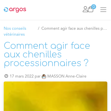
Se rendre au contenu
0
Nos conseils
Comment agir face aux chenilles processionnaires ?
vétérinaires
Comment agir face
aux chenilles
processionnaires ?
17 mars 2022
par
MASSON Anne-Claire