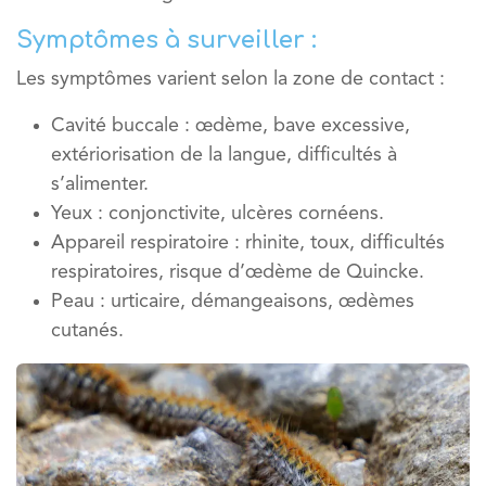
Symptômes à surveiller :
Les symptômes varient selon la zone de contact :
Cavité buccale :
œdème, bave excessive,
extériorisation de la langue, difficultés à
s’alimenter.
Yeux :
conjonctivite, ulcères cornéens.
Appareil respiratoire :
rhinite, toux, difficultés
respiratoires, risque d’œdème de Quincke.
Peau :
urticaire, démangeaisons, œdèmes
cutanés.